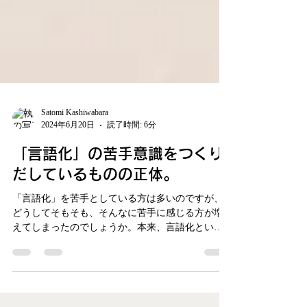
Satomi Kashiwabara
2024年6月20日
読了時間: 6分
「言語化」の苦手意識をつくり
だしているものの正体。
「言語化」を苦手としている方は多いのですが、
どうしてそもそも、そんなに苦手に感じる方が増
えてしまったのでしょうか。本来、言語化という
行為には時間がかかるものです。ですが、インス
タントなアウトプットが求められるようになった
中で、言語化に苦手意識を感じる方が増えている