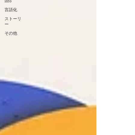
info
言語化
ストーリ
ー
その他