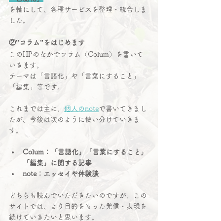
を軸にして、各種サービスを整理・統合しま
した。
②”コラム”をはじめます
このHPのなかでコラム（Colum）を書いて
いきます。
テーマは「言語化」や「言葉にすること」
「編集」等です。
これまでは主に、
個人のnote
で書いてきまし
たが、今後は次のように使い分けていきま
す。
Colum：「言語化」「言葉にすること」
「編集」に関する記事
note：エッセイや体験談
どちらも読んでいただきたいのですが、この
サイトでは、より目的をもった発信・表現を
続けていきたいと思います。