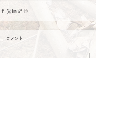
コメント
コメントを追加…
contact me
お気軽にお問合せください。
原則として3日以内に返信いたします。
​＊不在情報はSNSにてお知らせいたします。
お名前